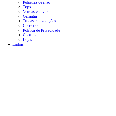
Pulseiras de mão
Tops
Vendas e envio
Garantia
Trocas e devoluções
Consertos
Política de Privacidade
Contato
Lojas
Linhas