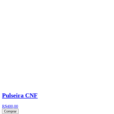
Pulseira CNF
R$400,00
Comprar