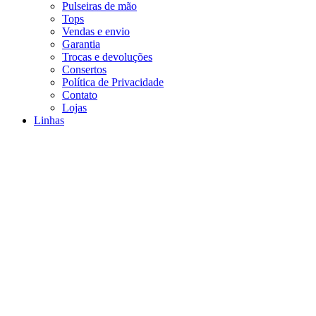
Pulseiras de mão
Tops
Vendas e envio
Garantia
Trocas e devoluções
Consertos
Política de Privacidade
Contato
Lojas
Linhas