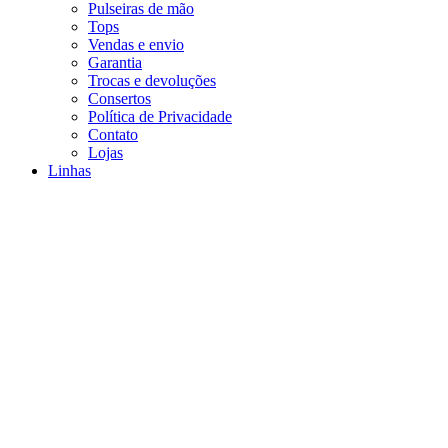
Pulseiras de mão
Tops
Vendas e envio
Garantia
Trocas e devoluções
Consertos
Política de Privacidade
Contato
Lojas
Linhas