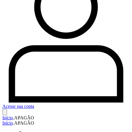
Acesse sua conta
Início
.
APAGÃO
Início
.
APAGÃO