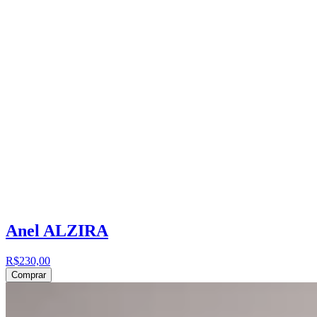
Anel ALZIRA
R$230,00
Comprar