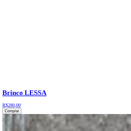
Brinco LESSA
R$280,00
Comprar