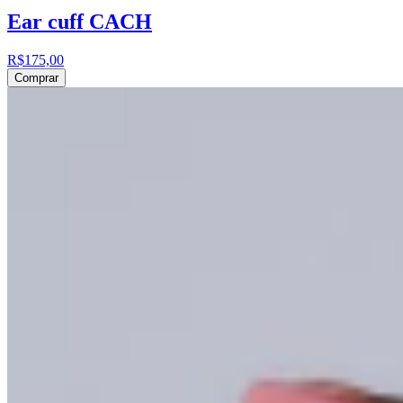
Ear cuff CACH
R$175,00
Comprar