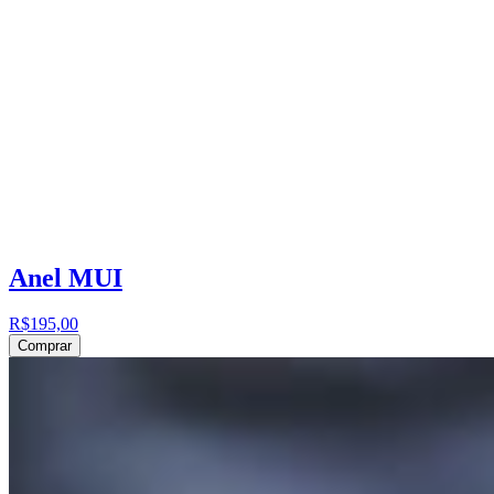
Anel MUI
R$195,00
Comprar