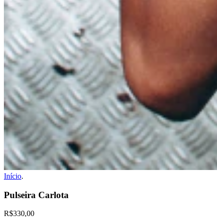
Início
.
Pulseira Carlota
R$330,00