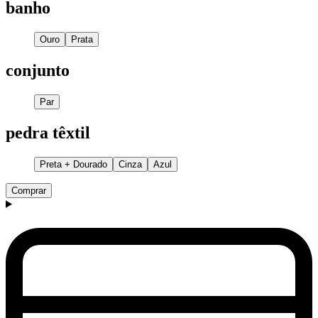
banho
Ouro
Prata
conjunto
Par
pedra têxtil
Preta + Dourado
Cinza
Azul
Comprar