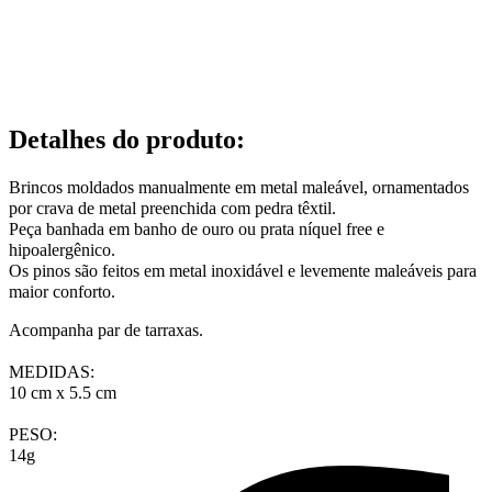
Detalhes do produto
:
Brincos moldados manualmente em metal maleável, ornamentados 
por crava de metal preenchida com pedra têxtil.
Peça banhada em banho de ouro ou prata níquel free e 
hipoalergênico.
Os pinos são feitos em metal inoxidável e levemente maleáveis para 
maior conforto.
Acompanha par de tarraxas.
MEDIDAS:
10 cm x 5.5 cm
PESO:
14g